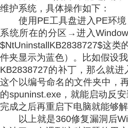
维护系统，具体操作如下：
使用PE工具盘进入PE环境→
系统所在的分区→进入Windo
$NtUninstallKB283872
件夹显示为蓝色）。比如假设我
KB2838727的补丁，那么
这个以编号命名的文件夹中，再运行
的spuninst.exe，就能启
完成之后再重启下电脑就能够解
以上就是360修复漏洞后Wi