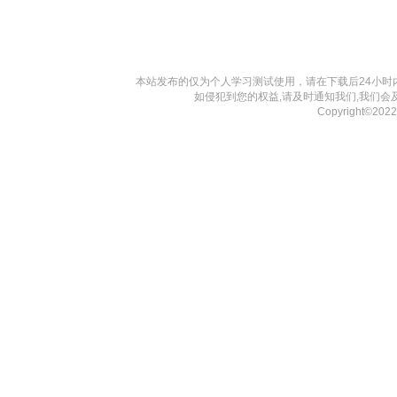
本站发布的仅为个人学习测试使用，请在下载后24小
如侵犯到您的权益,请及时通知我们,我们会
Copyright©20