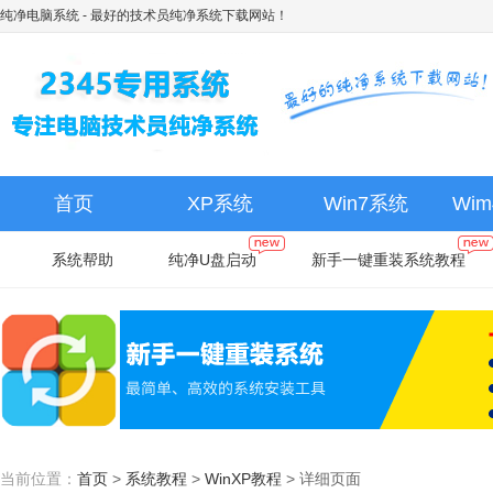
纯净电脑系统
- 最好的技术员纯净系统下载网站！
首页
XP系统
Win7系统
Wi
系统帮助
纯净U盘启动
新手一键重装系统教程
当前位置：
首页
>
系统教程
>
WinXP教程
>
详细页面