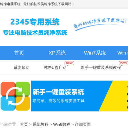
纯净电脑系统
- 最好的技术员纯净系统下载网站！
首页
XP系统
Win7系统
Wi
系统帮助
纯净U盘启动
新手一键重装系统教程
当前位置：
首页
>
系统教程
>
Win8教程
>
详细页面