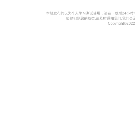
本站发布的仅为个人学习测试使用，请在下载后24小
如侵犯到您的权益,请及时通知我们,我们会
Copyright©20