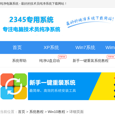
纯净电脑系统
- 最好的技术员纯净系统下载网站！
首页
XP系统
Win7系统
Wi
系统帮助
纯净U盘启动
新手一键重装系统教程
当前位置：
首页
>
系统教程
>
Win10教程
>
详细页面