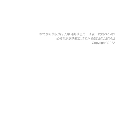
本站发布的仅为个人学习测试使用，请在下载后24小
如侵犯到您的权益,请及时通知我们,我们会
Copyright©20