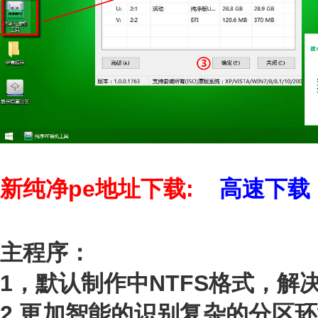
新纯净pe地址下载:
高速下载
主程序：
1，默认制作中NTFS格式，解
2.
更加智能的识别复杂的分区环