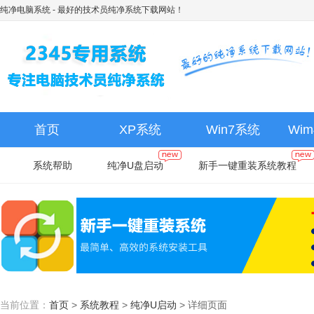
纯净电脑系统
- 最好的技术员纯净系统下载网站！
首页
XP系统
Win7系统
Wi
系统帮助
纯净U盘启动
新手一键重装系统教程
当前位置：
首页
>
系统教程
>
纯净U启动
>
详细页面