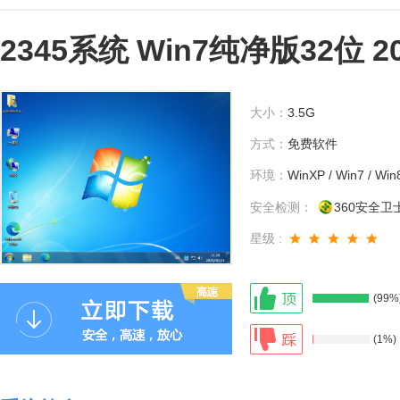
2345系统 Win7纯净版32位 2
大小：
3.5G
方式：
免费软件
环境：
WinXP / Win7 / Win
安全检测：
360安全卫
星级 :
(99%
(1%)